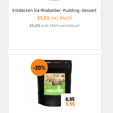
Entdecken Sie Rhabarber-Pudding-Dessert
€
5,55
inkl. MwSt
€
5,09
exkl. Mehrwertsteuer