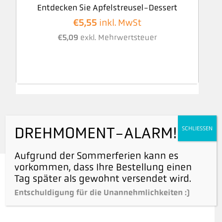
Entdecken Sie Apfelstreusel-Dessert
€
5,55
inkl. MwSt
€
5,09
exkl. Mehrwertsteuer
DREHMOMENT-ALARM!
SCHLIESSEN
Aufgrund der Sommerferien kann es
vorkommen, dass Ihre Bestellung einen
Tag später als gewohnt versendet wird.
Folge uns auf Instagram
Entschuldigung für die Unannehmlichkeiten :)