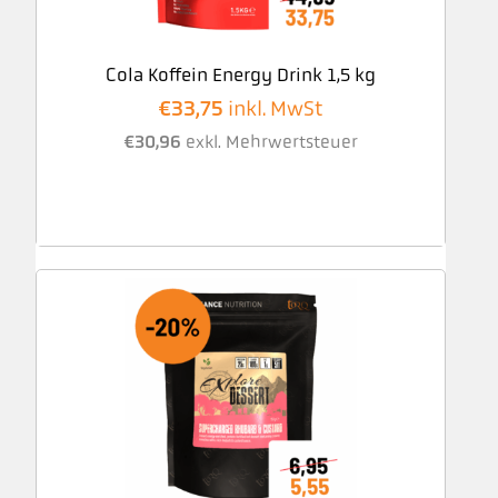
Cola Koffein Energy Drink 1,5 kg
€
33,75
inkl. MwSt
€
30,96
exkl. Mehrwertsteuer