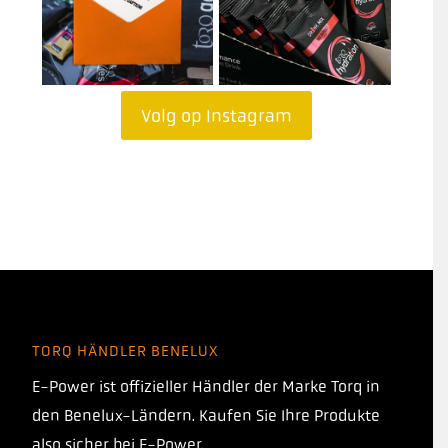
Volg op Instagram
TORQ HÄNDLER BENELUX
E-Power ist offizieller Händler der Marke Torq in
den Benelux-Ländern. Kaufen Sie Ihre Produkte
also sicher bei E-Power.