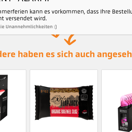
merferien kann es vorkommen, dass Ihre Bestell
t versendet wird.
ie Unannehmlichkeiten :)
ere haben es sich auch angese