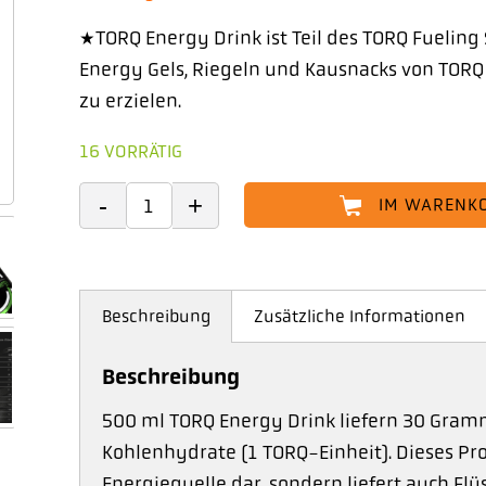
*TORQ Energy Drink ist Teil des TORQ Fueli
Energy Gels, Riegeln und Kausnacks von TOR
zu erzielen.
16 VORRÄTIG
IM WARENK
Beschreibung
Zusätzliche Informationen
Beschreibung
500 ml TORQ Energy Drink liefern 30 Gram
Kohlenhydrate (1 TORQ-Einheit). Dieses Pro
Energiequelle dar, sondern liefert auch Flü