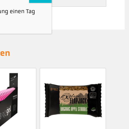
ung einen Tag
hen