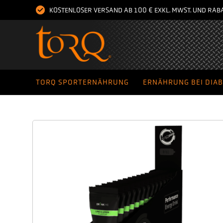
KOSTENLOSER VERSAND AB 100 € EXKL. MWST. UND RA
TORQ SPORTERNÄHRUNG
ERNÄHRUNG BEI DIA