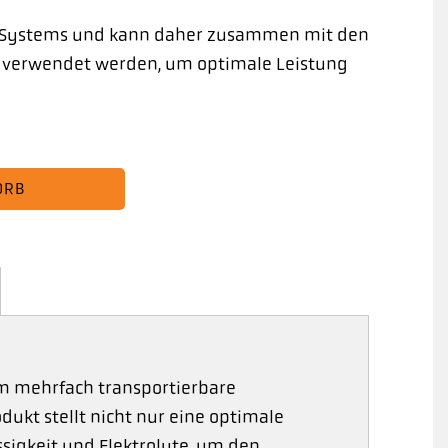
ng Systems und kann daher zusammen mit den
Q verwendet werden, um optimale Leistung
ORB
m mehrfach transportierbare
dukt stellt nicht nur eine optimale
ssigkeit und Elektrolyte, um den