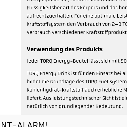
Flüssigkeitsbedarf des Körpers und das ho
aufrechtzuerhalten. Für eine optimale Lei
Kraftstoffsystem den Verbrauch von 2–3 T
Verbrauch verschiedener Kraftstoffprodukt
Verwendung des Produkts
Jeder TORQ Energy-Beutel lässt sich mit 5
TORQ Energy Drink ist für den Einsatz bei 
bildet die Grundlage des TORQ Fuel Systems
Kohlenhydrat-Kraftstoff auch erhebliche M
liefert. Aus leistungstechnischer Sicht ist 
natürlich von grundlegender Bedeutung.
*TORQ Energy Drinks sind VEGAN
NT-ALARM!