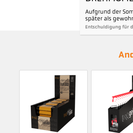
Aufgrund der Som
später als gewohn
Entschuldigung für d
And