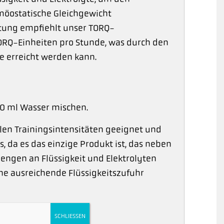
möostatische Gleichgewicht
stung empfiehlt unser TORQ-
ORQ-Einheiten pro Stunde, was durch den
e erreicht werden kann.
00 ml Wasser mischen.
allen Trainingsintensitäten geeignet und
, da es das einzige Produkt ist, das neben
engen an Flüssigkeit und Elektrolyten
eine ausreichende Flüssigkeitszufuhr
SCHLIESSEN