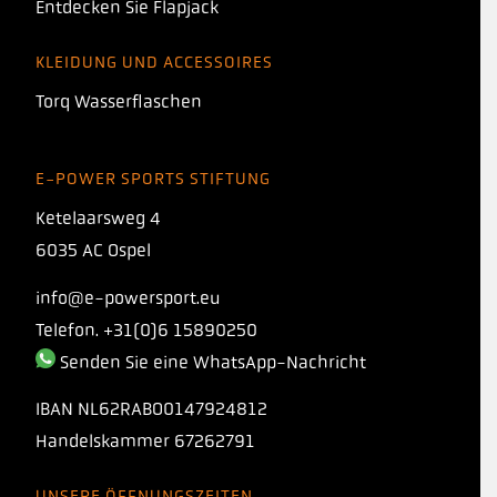
Entdecken Sie Flapjack
KLEIDUNG UND ACCESSOIRES
Torq Wasserflaschen
E-POWER SPORTS STIFTUNG
Ketelaarsweg 4
6035 AC Ospel
info@e-powersport.eu
Telefon. +31(0)6 15890250
Senden Sie eine WhatsApp-Nachricht
IBAN
NL62RABO0147924812
Handelskammer
67262791
UNSERE ÖFFNUNGSZEITEN