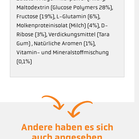
Maltodextrin (Glucose Polymers 28%),
Fructose (19%), L-Glutamin (6%),
Molkenproteinisolat (Milch) (4%), D-
Ribose (3%), Verdickungsmittel (Tara
Gum) , Natürliche Aromen (1%),
Vitamin- und Mineralstoffmischung
(0,1%)
Andere haben es sich
auch angesehen