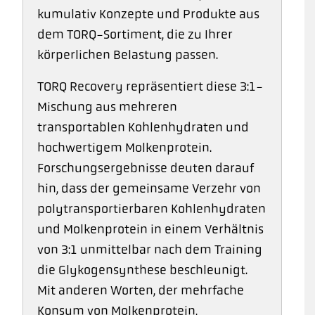
kumulativ Konzepte und Produkte aus
dem TORQ-Sortiment, die zu Ihrer
körperlichen Belastung passen.
TORQ Recovery repräsentiert diese 3:1-
Mischung aus mehreren
transportablen Kohlenhydraten und
hochwertigem Molkenprotein.
Forschungsergebnisse deuten darauf
hin, dass der gemeinsame Verzehr von
polytransportierbaren Kohlenhydraten
und Molkenprotein in einem Verhältnis
von 3:1 unmittelbar nach dem Training
die Glykogensynthese beschleunigt.
Mit anderen Worten, der mehrfache
Konsum von Molkenprotein,