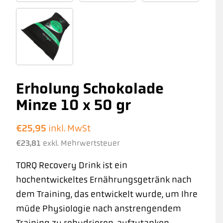
Erholung Schokolade
Minze 10 x 50 gr
€
25,95
inkl. MwSt
€
23,81
exkl. Mehrwertsteuer
TORQ Recovery Drink ist ein
hochentwickeltes Ernährungsgetränk nach
dem Training, das entwickelt wurde, um Ihre
müde Physiologie nach anstrengendem
Training zu rehydrieren, aufzutanken,