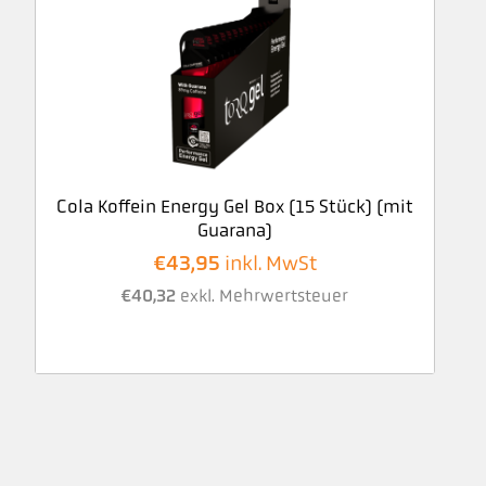
Cola Koffein Energy Gel Box (15 Stück) (mit
Guarana)
€
43,95
inkl. MwSt
€
40,32
exkl. Mehrwertsteuer