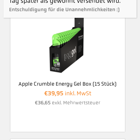
Tag später als gewohnt versendet wird.
Entschuldigung für die Unannehmlichkeiten :)
Apple Crumble Energy Gel Box (15 Stück)
€
39,95
inkl. MwSt
€
36,65
exkl. Mehrwertsteuer