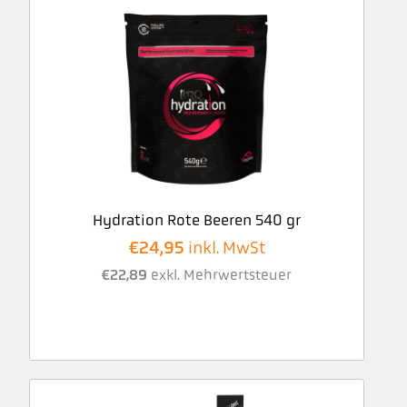
Hydration Rote Beeren 540 gr
€
24,95
inkl. MwSt
€
22,89
exkl. Mehrwertsteuer