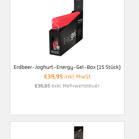
Erdbeer-Joghurt-Energy-Gel-Box (15 Stück)
€
39,95
inkl. MwSt
€
36,65
exkl. Mehrwertsteuer