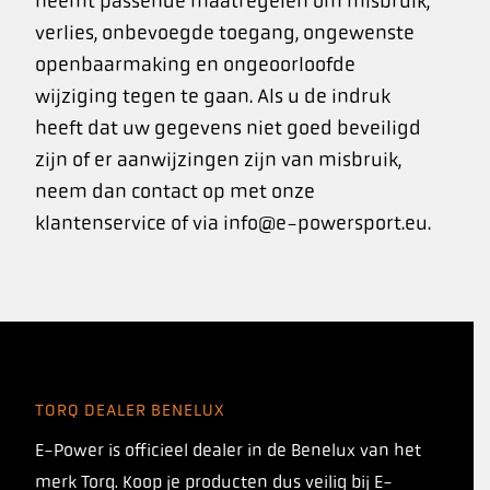
neemt passende maatregelen om misbruik,
verlies, onbevoegde toegang, ongewenste
openbaarmaking en ongeoorloofde
wijziging tegen te gaan. Als u de indruk
heeft dat uw gegevens niet goed beveiligd
zijn of er aanwijzingen zijn van misbruik,
neem dan contact op met onze
klantenservice of via info@e-powersport.eu.
TORQ DEALER BENELUX
E-Power is officieel dealer in de Benelux van het
merk Torq. Koop je producten dus veilig bij E-