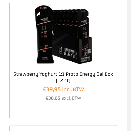
Strawberry Yoghurt 1:1 Proto Energy Gel Box
(12 st)
€
39,95
incl. BTW
€
36,65
excl. BTW