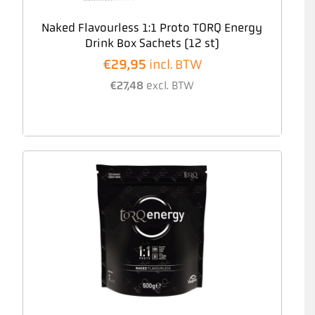
Naked Flavourless 1:1 Proto TORQ Energy
Drink Box Sachets (12 st)
€
29,95
incl. BTW
€
27,48
excl. BTW