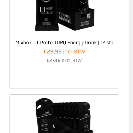
Mixbox 1:1 Proto TORQ Energy Drink (12 st)
€
29,95
incl. BTW
€
27,48
excl. BTW