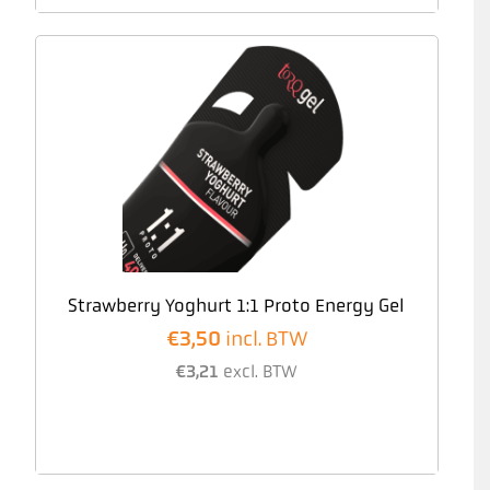
Strawberry Yoghurt 1:1 Proto Energy Gel
€
3,50
incl. BTW
€
3,21
excl. BTW