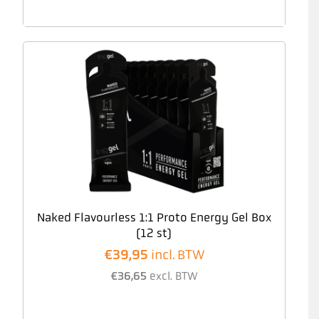
Naked Flavourless 1:1 Proto Energy Gel Box
(12 st)
€
39,95
incl. BTW
€
36,65
excl. BTW