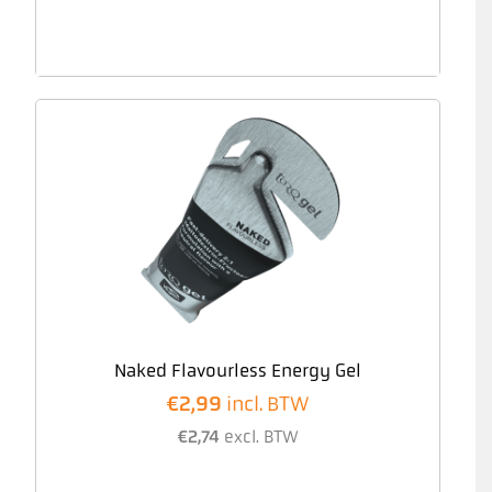
Naked Flavourless Energy Gel
€
2,99
incl. BTW
€
2,74
excl. BTW