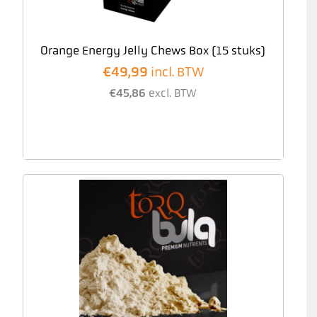
Orange Energy Jelly Chews Box (15 stuks)
€
49,99
incl. BTW
€
45,86
excl. BTW