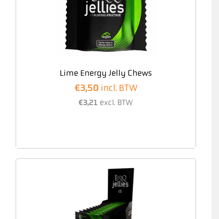
Lime Energy Jelly Chews
€
3,50
incl. BTW
€
3,21
excl. BTW