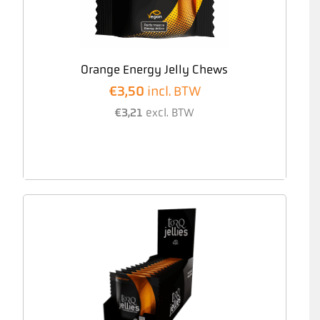
Orange Energy Jelly Chews
€
3,50
incl. BTW
€
3,21
excl. BTW