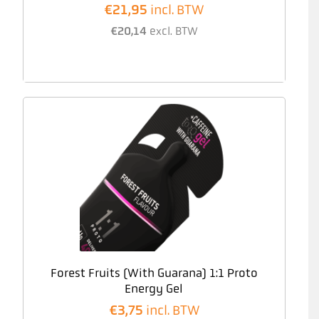
€
21,95
incl. BTW
€
20,14
excl. BTW
Forest Fruits (With Guarana) 1:1 Proto
Energy Gel
€
3,75
incl. BTW