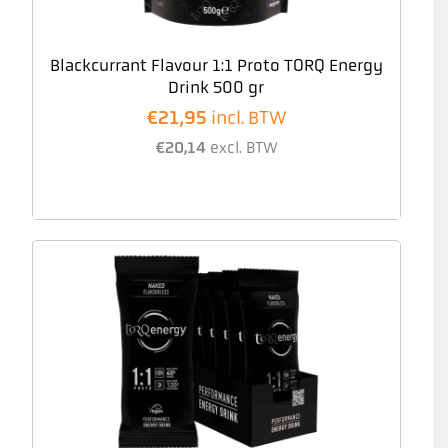
Blackcurrant Flavour 1:1 Proto TORQ Energy
Drink 500 gr
€
21,95
incl. BTW
€
20,14
excl. BTW