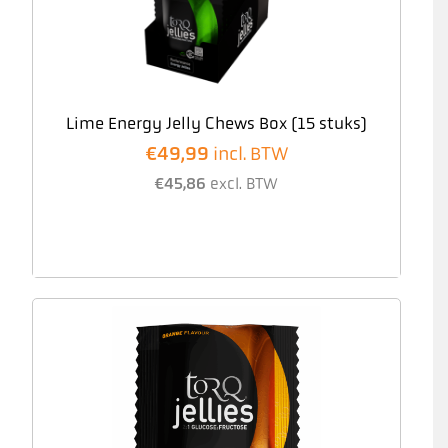
Lime Energy Jelly Chews Box (15 stuks)
€
49,99
incl. BTW
€
45,86
excl. BTW