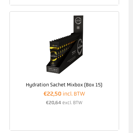
Hydration Sachet Mixbox (Box 15)
€
22,50
incl. BTW
€
20,64
excl. BTW