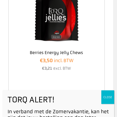
Berries Energy Jelly Chews
€
3,50
incl. BTW
€
3,21
excl. BTW
TORQ ALERT!
CLOSE
In verband met de Zomervakantie, kan het