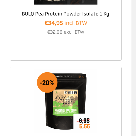
BULQ Pea Protein Powder Isolate 1 Kg
€
34,95
incl. BTW
€
32,06
excl. BTW