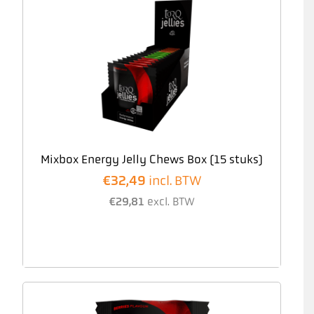
Mixbox Energy Jelly Chews Box (15 stuks)
€
32,49
incl. BTW
€
29,81
excl. BTW