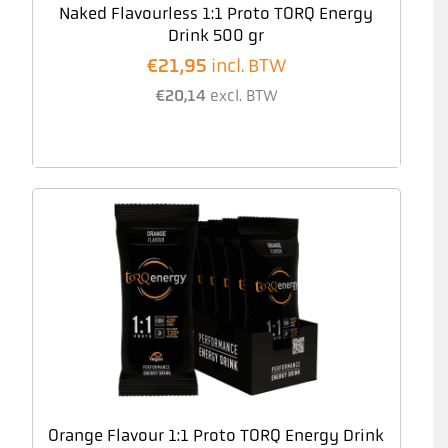
Naked Flavourless 1:1 Proto TORQ Energy
Drink 500 gr
€
21,95
incl. BTW
€
20,14
excl. BTW
Orange Flavour 1:1 Proto TORQ Energy Drink