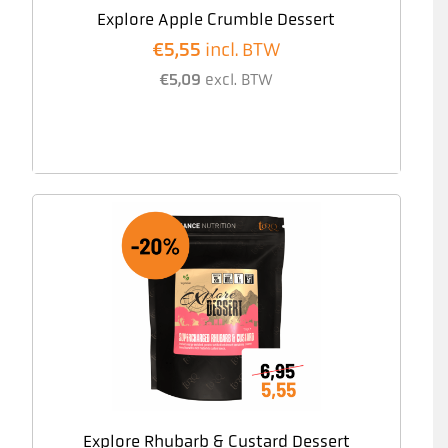
Explore Apple Crumble Dessert
€
5,55
incl. BTW
€
5,09
excl. BTW
Explore Rhubarb & Custard Dessert