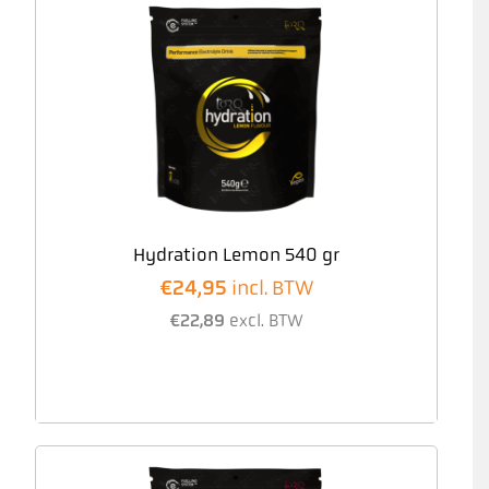
Hydration Lemon 540 gr
€
24,95
incl. BTW
€
22,89
excl. BTW