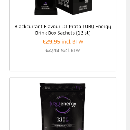
Blackcurrant Flavour 1:1 Proto TORQ Energy
Drink Box Sachets (12 st)
€
29,95
incl. BTW
€
27,48
excl. BTW