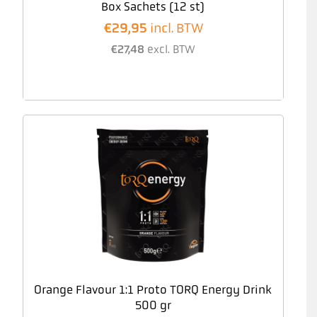
Box Sachets (12 st)
€
29,95
incl. BTW
€
27,48
excl. BTW
Orange Flavour 1:1 Proto TORQ Energy Drink
500 gr