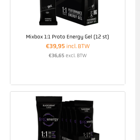
Mixbox 1:1 Proto Energy Gel (12 st)
€
39,95
incl. BTW
€
36,65
excl. BTW