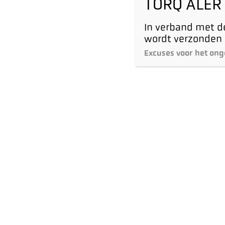
TORQ ALER
In verband met de
wordt verzonden 
Excuses voor het ong