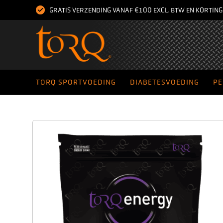
GRATIS VERZENDING VANAF €100 EXCL. BTW EN KORTIN
TORQ SPORTVOEDING
DIABETESVOEDING
PE