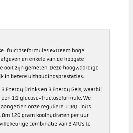
se-fructoseformules extreem hoge
afgeven en enkele van de hoogste
e ooit zijn gemeten. Deze hoogwaardige
jk in betere uithoudingsprestaties.
 3 Energy Drinks en 3 Energy Gels, waarbij
 een 1:1 glucose-fructoseformule. We
, aangezien onze reguliere TORQ Units
. Om 120 gram koolhydraten per uur
willekeurige combinatie van 3 ATU’s te