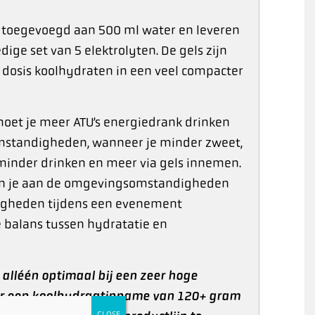
 toegevoegd aan 500 ml water en leveren
ge set van 5 elektrolyten. De gels zijn
 dosis koolhydraten in een veel compacter
oet je meer ATU’s energiedrank drinken
omstandigheden, wanneer je minder zweet,
minder drinken en meer via gels innemen.
 zijn je aan de omgevingsomstandigheden
igheden tijdens een evenement
 balans tussen hydratatie en
 alléén optimaal bij een zeer hoge
aar een koolhydraatinname van 120+ gram
CLOSE