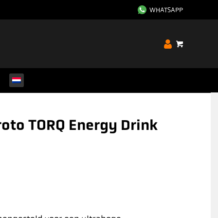
WHATSAPP
Proto TORQ Energy Drink