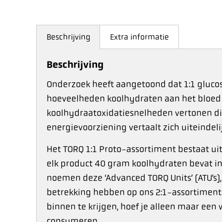
Beschrijving
Extra informatie
Beschrijving
Onderzoek heeft aangetoond dat 1:1 gluco
hoeveelheden koolhydraten aan het bloed 
koolhydraatoxidatiesnelheden vertonen di
energievoorziening vertaalt zich uiteindeli
Het TORQ 1:1 Proto-assortiment bestaat uit
elk product 40 gram koolhydraten bevat in
noemen deze ‘
Advanced TORQ Units
’ (
ATU’s
)
betrekking hebben op ons 2:1-assortiment
binnen te krijgen, hoef je alleen maar een 
consumeren.