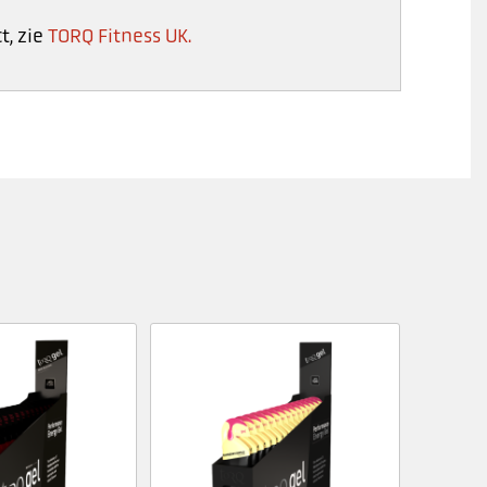
t, zie
TORQ Fitness UK.