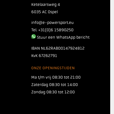
Ketelaarsweg 4
6035 AC Ospel
info@e-powersport.eu
Tel. +31(0)6 15890250
Stuur een WhatsApp bericht
IBAN
NL62RABO0147924812
KvK
67262791
ONZE OPENINGSTIJDEN
Ma t/m vrij 08:30 tot 21:00
Zaterdag 08:30 tot 14:00
Zondag 08:30 tot 12:00