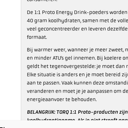
De 1:1 Proto Energy Drink-poeders worden
40 gram koolhydraten, samen met de volledi
veel geconcentreerder en leveren dezelfde
formaat.
Bij warmer weer, wanneer je meer zweet, m
en minder ATU’s gel innemen. Bij koelere 
geldt het tegenovergestelde: je moet dan 
Elke situatie is anders en je moet bereid
aan te passen. Vaak kunnen deze omstand
veranderen en moet je je aanpassen om de
energieaanvoer te behouden.
BELANGRIJK: TORQ 1:1 Proto-producten zijn
koolhydraatinname. Als je niet streeft n