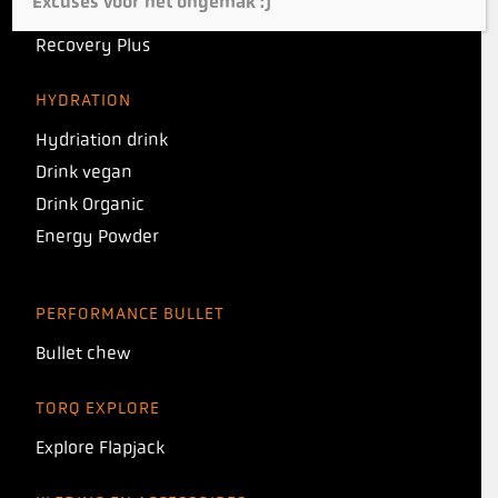
Excuses voor het ongemak :)
Organic energy drink powder
Recovery Plus
HYDRATION
Hydriation drink
Drink vegan
Drink Organic
Energy Powder
PERFORMANCE BULLET
Bullet chew
TORQ EXPLORE
Explore Flapjack