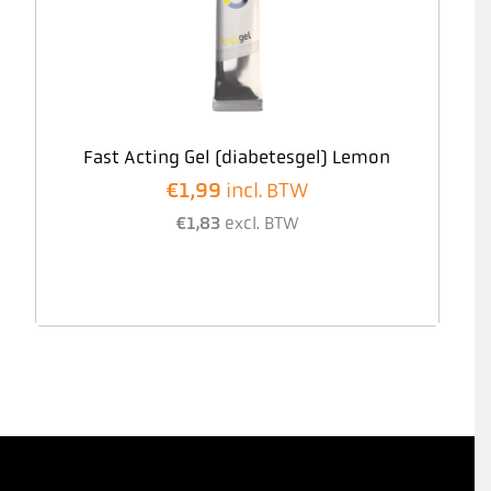
Fast Acting Gel (diabetesgel) Lemon
€
1,99
incl. BTW
€
1,83
excl. BTW