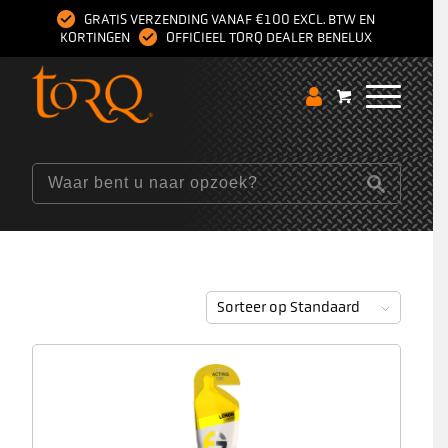
GRATIS VERZENDING VANAF €100 EXCL. BTW EN
KORTINGEN
OFFICIEEL TORQ DEALER BENELUX
Sorteer op
Standaard