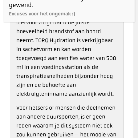
gewend.
voederstations om aan uw
hydratatiebehoeften te voldoen, terwijl
Excuses voor het ongemak :)
u ervoor zorgt dat u de juiste
hoeveelheid brandstof aan boord
neemt. TORQ Hydration is verkrijgbaar
in sachetvorm en kan worden
toegevoegd aan een fles water van 500
ml in een voedingsstation als de
transpiratiesnelheden bijzonder hoog
zijn en de behoefte aan
elektrolyteninname aanzienlijk wordt.
Voor fietsers of mensen die deelnemen
aan andere duursporten, is er geen
reden waarom je dit systeem niet ook
zou kunnen gebruiken – het mooie van