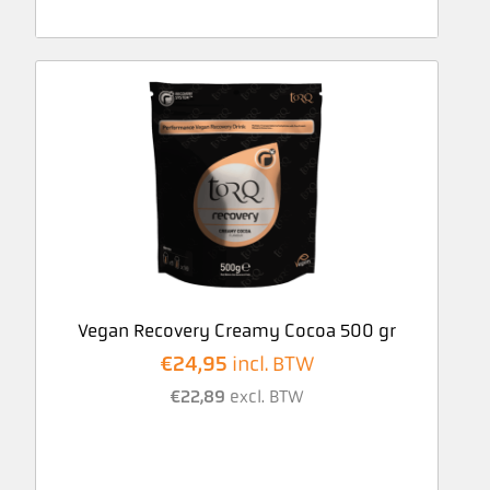
Vegan Recovery Creamy Cocoa 500 gr
€
24,95
incl. BTW
€
22,89
excl. BTW