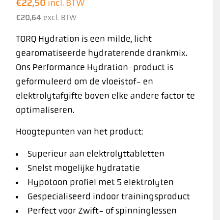
€
22,50
incl. BTW
€
20,64
excl. BTW
TORQ Hydration is een milde, licht
gearomatiseerde hydraterende drankmix.
Ons Performance Hydration-product is
geformuleerd om de vloeistof- en
elektrolytafgifte boven elke andere factor te
optimaliseren.
Hoogtepunten van het product:
Superieur aan elektrolyttabletten
Snelst mogelijke hydratatie
Hypotoon profiel met 5 elektrolyten
Gespecialiseerd indoor trainingsproduct
Perfect voor Zwift- of spinninglessen