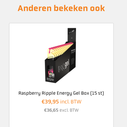
Anderen bekeken ook
Raspberry Ripple Energy Gel Box (15 st)
€
39,95
incl. BTW
€
36,65
excl. BTW