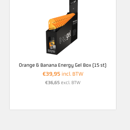
Orange & Banana Energy Gel Box (15 st)
€
39,95
incl. BTW
€
36,65
excl. BTW