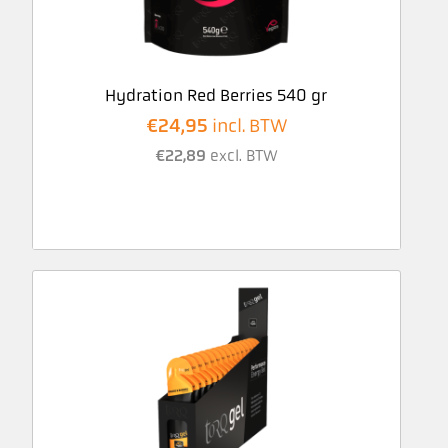
Hydration Red Berries 540 gr
€
24,95
incl. BTW
€
22,89
excl. BTW