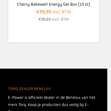
Cherry Bakewell Energy Gel Box (15 st)
€
39,95
incl. BTW
€
36,65
excl. BTW
TORQ DEALER BENELUX
E-Power is officieel dealer in de Benelux van het
merk Torq. Koop je producten dus veilig bij E-