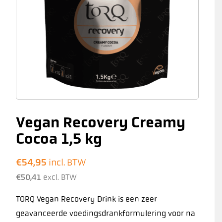
Vegan Recovery Creamy
Cocoa 1,5 kg
€
54,95
incl. BTW
€
50,41
excl. BTW
TORQ Vegan Recovery Drink is een zeer
geavanceerde voedingsdrankformulering voor na