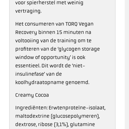
voor spierherstel met weinig
vertraging.
Het consumeren van TORQ Vegan
Recovery binnen 15 minuten na
voltooiing van de training om te
profiteren van de ‘glycogen storage
window of opportunity’ is ook
essentieel. Dit wordt de ‘niet-
insulinefase’ van de
koolhydraatopname genoemd.
Creamy Cocoa
Ingrediënten: Erwtenproteïne-isolaat,
maltodextrine (glucosepolymeren),
dextrose, ribose (3,1%), glutamine