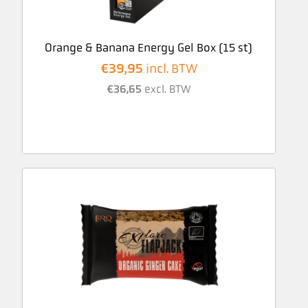
Orange & Banana Energy Gel Box (15 st)
€
39,95
incl. BTW
€
36,65
excl. BTW