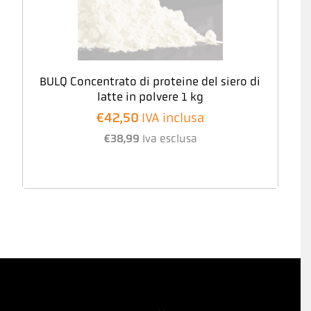
BULQ Concentrato di proteine del siero di
latte in polvere 1 kg
€
42,50
IVA inclusa
€
38,99
Iva esclusa