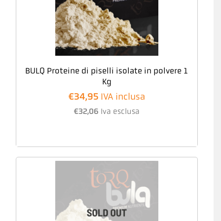
BULQ Proteine di piselli isolate in polvere 1
Kg
€
34,95
IVA inclusa
€
32,06
Iva esclusa