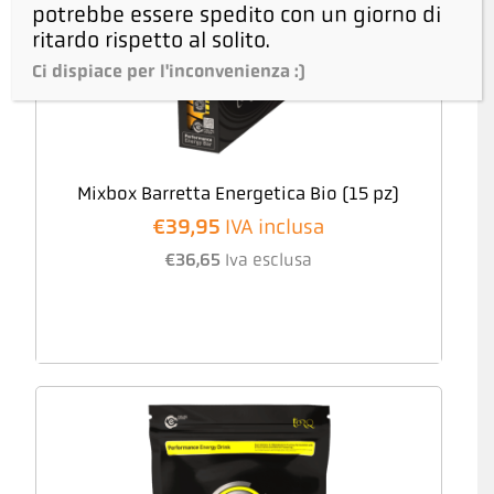
potrebbe essere spedito con un giorno di
ritardo rispetto al solito.
Ci dispiace per l'inconvenienza :)
Mixbox Barretta Energetica Bio (15 pz)
€
39,95
IVA inclusa
€
36,65
Iva esclusa