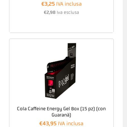
€
3,25
IVA inclusa
€
2,98
Iva esclusa
Cola Caffeine Energy Gel Box (15 pz) (con
Guaranà)
€
43,95
IVA inclusa