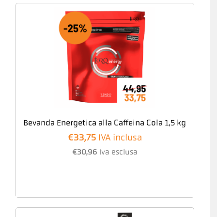
Bevanda Energetica alla Caffeina Cola 1,5 kg
€
33,75
IVA inclusa
€
30,96
Iva esclusa