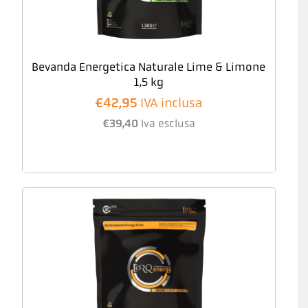
Bevanda Energetica Naturale Lime & Limone
1,5 kg
€
42,95
IVA inclusa
€
39,40
Iva esclusa