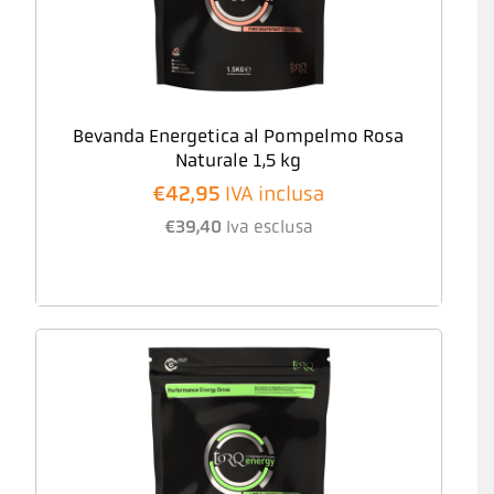
Bevanda Energetica al Pompelmo Rosa
Naturale 1,5 kg
€
42,95
IVA inclusa
€
39,40
Iva esclusa