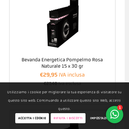
PRESENTAZIONE
TORQ 1:1 PROTO
La nostra nuova formula a base di carboidrati
Bevanda Energetica Pompelmo Rosa
con un rapporto maltodestrina-fruttosio di 1:1,
Naturale 15 x 30 gr
che ti permette di assumere oltre 120 grammi
€
29,95
di carboidrati all'ora!
IVA inclusa
€
27,48
Iva esclusa
Codice sconto
Usa il codice ora
PROTO10
per
introduttivo 10%
.
Utilizziamo i cookie per migliorare la tua esperienza di visitatore su
Il codice sconto può essere utilizzato una sola volta,
questo sito web. Continuando a utilizzare questo sito Web, accetti
Valido solo per prodotti prototipo 1:1 fino al 31.08.2026.
questo.
Scoprilo subito!
ACCETTA I COOKIE
RIFIUTA I BISCOTTI
IMPOSTAZIONI