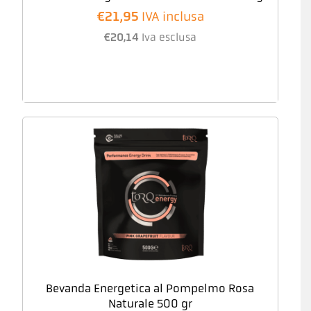
€
21,95
IVA inclusa
€
20,14
Iva esclusa
Bevanda Energetica al Pompelmo Rosa
Naturale 500 gr