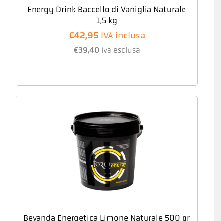
Energy Drink Baccello di Vaniglia Naturale
1,5 kg
€
42,95
IVA inclusa
€
39,40
Iva esclusa
Bevanda Energetica Limone Naturale 500 gr