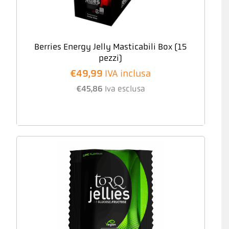
Berries Energy Jelly Masticabili Box (15
pezzi)
€
49,99
IVA inclusa
€
45,86
Iva esclusa