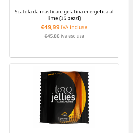
Scatola da masticare gelatina energetica al
lime (15 pezzi)
€
49,99
IVA inclusa
€
45,86
Iva esclusa