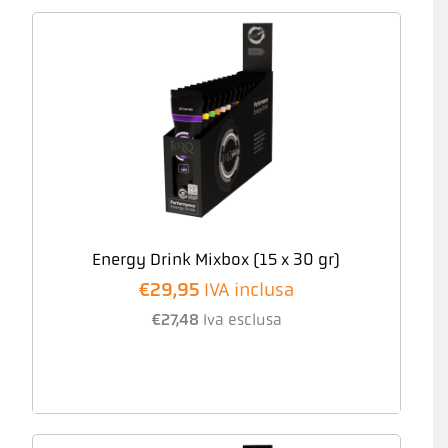
Energy Drink Mixbox (15 x 30 gr)
€
29,95
IVA inclusa
€
27,48
Iva esclusa