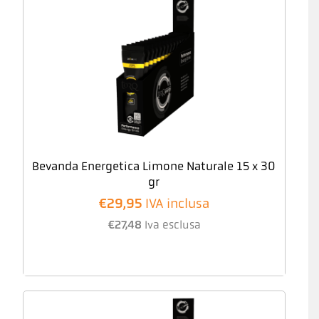
Bevanda Energetica Limone Naturale 15 x 30
gr
€
29,95
IVA inclusa
€
27,48
Iva esclusa