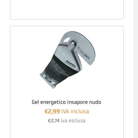
Gel energetico insapore nudo
€
2,99
IVA inclusa
€
2,74
Iva esclusa