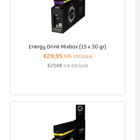
Energy Drink Mixbox (15 x 30 gr)
€
29,95
IVA inclusa
€
27,48
Iva esclusa