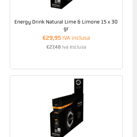
Energy Drink Natural Lime & Limone 15 x 30
gr
€
29,95
IVA inclusa
€
27,48
Iva esclusa