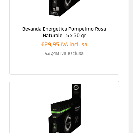
Bevanda Energetica Pompelmo Rosa
Naturale 15 x 30 gr
€
29,95
IVA inclusa
€
27,48
Iva esclusa