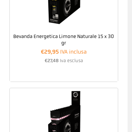
Bevanda Energetica Limone Naturale 15 x 30
gr
€
29,95
IVA inclusa
€
27,48
Iva esclusa