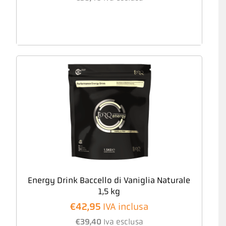
Energy Drink Baccello di Vaniglia Naturale
1,5 kg
€
42,95
IVA inclusa
€
39,40
Iva esclusa