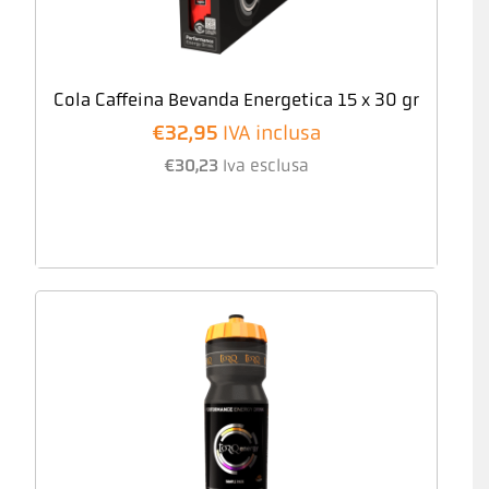
Cola Caffeina Bevanda Energetica 15 x 30 gr
€
32,95
IVA inclusa
€
30,23
Iva esclusa