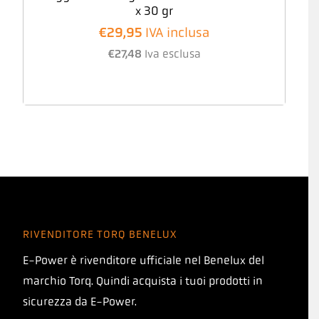
x 30 gr
€
29,95
IVA inclusa
€
27,48
Iva esclusa
RIVENDITORE TORQ BENELUX
E-Power è rivenditore ufficiale nel Benelux del
marchio Torq. Quindi acquista i tuoi prodotti in
sicurezza da E-Power.