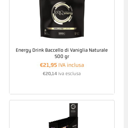
Energy Drink Baccello di Vaniglia Naturale
500 gr
€
21,95
IVA inclusa
€
20,14
Iva esclusa