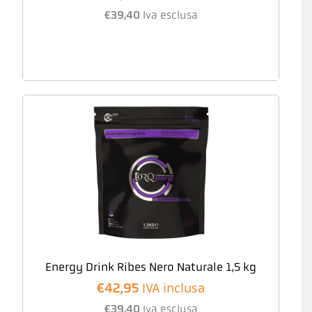
€
39,40
Iva esclusa
Energy Drink Ribes Nero Naturale 1,5 kg
€
42,95
IVA inclusa
€
39,40
Iva esclusa