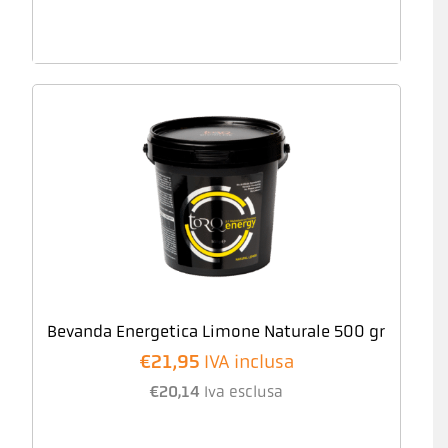
Bevanda Energetica Limone Naturale 500 gr
€
21,95
IVA inclusa
€
20,14
Iva esclusa