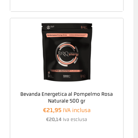
Bevanda Energetica al Pompelmo Rosa
Naturale 500 gr
€
21,95
IVA inclusa
€
20,14
Iva esclusa