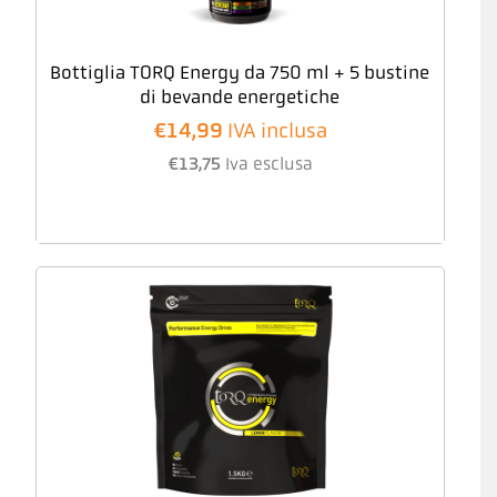
Bottiglia TORQ Energy da 750 ml + 5 bustine
di bevande energetiche
€
14,99
IVA inclusa
€
13,75
Iva esclusa