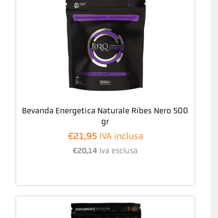
Bevanda Energetica Naturale Ribes Nero 500
gr
€
21,95
IVA inclusa
€
20,14
Iva esclusa