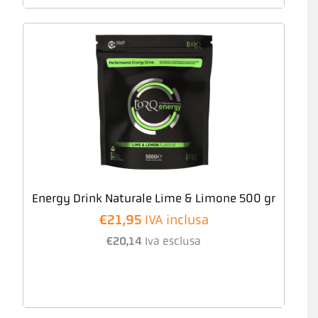
Energy Drink Naturale Lime & Limone 500 gr
€
21,95
IVA inclusa
€
20,14
Iva esclusa