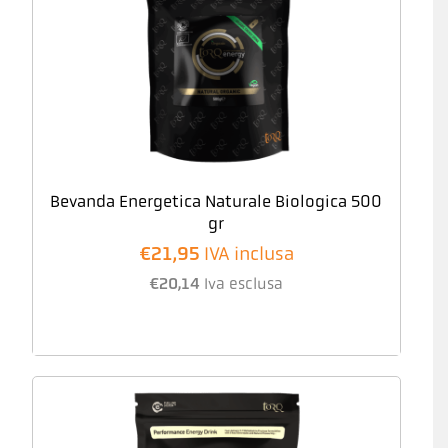
Bevanda Energetica Naturale Biologica 500
gr
€
21,95
IVA inclusa
€
20,14
Iva esclusa