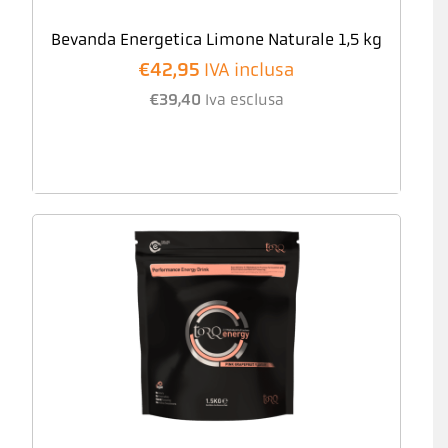
Bevanda Energetica Limone Naturale 1,5 kg
€
42,95
IVA inclusa
€
39,40
Iva esclusa