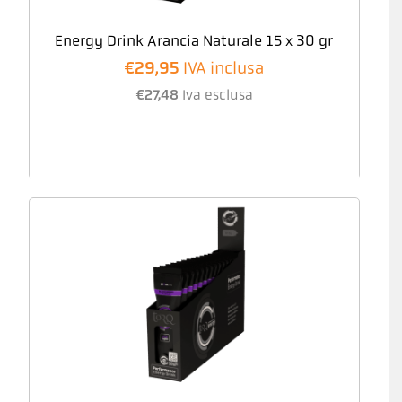
Energy Drink Arancia Naturale 15 x 30 gr
€
29,95
IVA inclusa
€
27,48
Iva esclusa