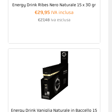
Energy Drink Ribes Nero Naturale 15 x 30 gr
€
29,95
IVA inclusa
€
27,48
Iva esclusa
Energy Drink Vaniglia Naturale in Baccello 15