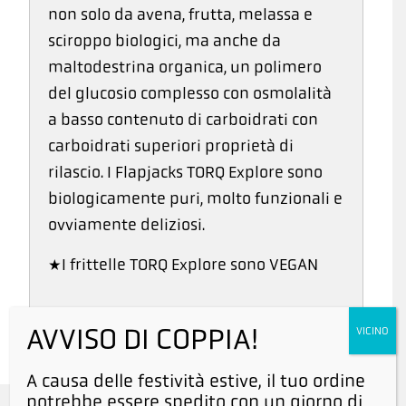
non solo da avena, frutta, melassa e
sciroppo biologici, ma anche da
maltodestrina organica, un polimero
del glucosio complesso con osmolalità
a basso contenuto di carboidrati con
carboidrati superiori proprietà di
rilascio. I Flapjacks TORQ Explore sono
biologicamente puri, molto funzionali e
ovviamente deliziosi.
*I frittelle TORQ Explore sono VEGAN
AVVISO DI COPPIA!
VICINO
A causa delle festività estive, il tuo ordine
potrebbe essere spedito con un giorno di