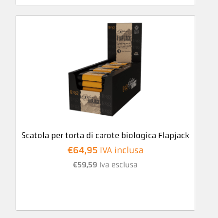
Scatola per torta di carote biologica Flapjack
€
64,95
IVA inclusa
€
59,59
Iva esclusa