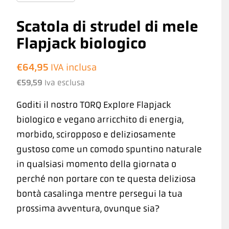
Scatola di strudel di mele
Flapjack biologico
€
64,95
IVA inclusa
€
59,59
Iva esclusa
Goditi il nostro TORQ Explore Flapjack
biologico e vegano arricchito di energia,
morbido, sciropposo e deliziosamente
gustoso come un comodo spuntino naturale
in qualsiasi momento della giornata o
perché non portare con te questa deliziosa
bontà casalinga mentre persegui la tua
prossima avventura, ovunque sia?