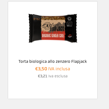
Torta biologica allo zenzero Flapjack
€
3,50
IVA inclusa
€
3,21
Iva esclusa