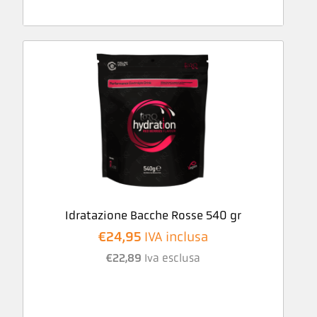
Idratazione Bacche Rosse 540 gr
€
24,95
IVA inclusa
€
22,89
Iva esclusa