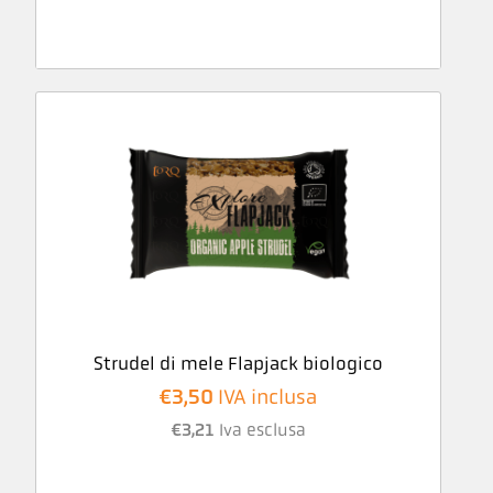
Strudel di mele Flapjack biologico
€
3,50
IVA inclusa
€
3,21
Iva esclusa