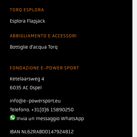
TORQ ESPLORA
Esplora Flapjack
ABBIGLIAMENTO E ACCESSORI
Bottiglie d'acqua Torq
FONDAZIONE E-POWER SPORT
Ketelaarsweg 4
6035 AC Ospel
info@e-powersport.eu
Telefono. +31(0)6 15890250
Invia un messaggio WhatsApp
IBAN
NL62RABO0147924812