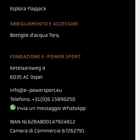
Esplora Flapjack
ABBIGLIAMENTO E ACCESSORI
Bottiglie d'acqua Torq
FONDAZIONE E-POWER SPORT
Ketelaarsweg 4
6035 AC Ospel
info@e-powersport.eu
Telefono. +31(0)6 15890250
Invia un messaggio WhatsApp
IBAN
NL62RABO0147924812
Camera di Commercio
67262791