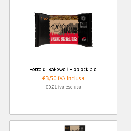
Fetta di Bakewell Flapjack bio
€
3,50
IVA inclusa
€
3,21
Iva esclusa