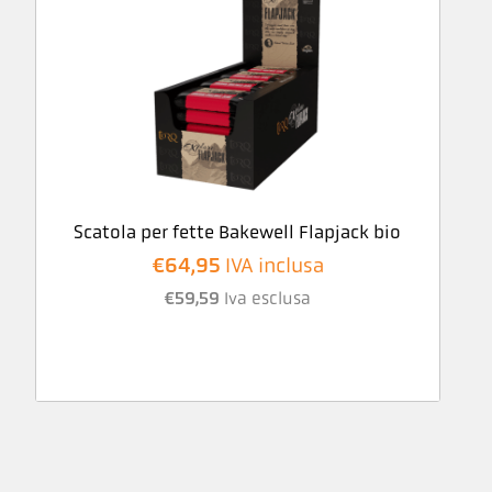
Scatola per fette Bakewell Flapjack bio
€
64,95
IVA inclusa
€
59,59
Iva esclusa