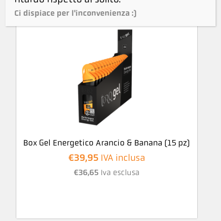
Ci dispiace per l'inconvenienza :)
Box Gel Energetico Arancio & Banana (15 pz)
€
39,95
IVA inclusa
€
36,65
Iva esclusa