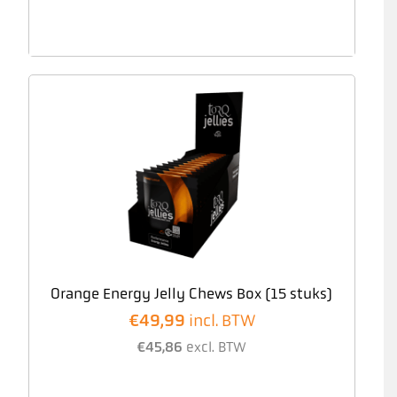
Orange Energy Jelly Chews Box (15 stuks)
€
49,99
incl. BTW
€
45,86
excl. BTW