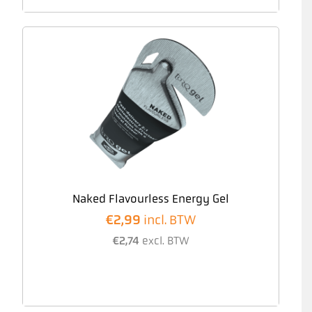
Naked Flavourless Energy Gel
€
2,99
incl. BTW
€
2,74
excl. BTW