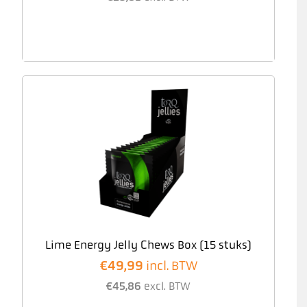
Lime Energy Jelly Chews Box (15 stuks)
€
49,99
incl. BTW
€
45,86
excl. BTW