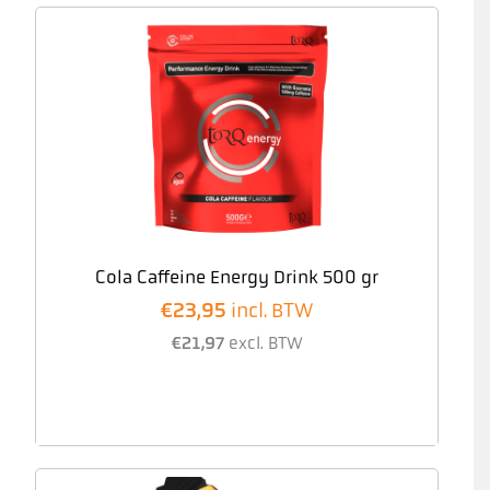
Cola Caffeine Energy Drink 500 gr
€
23,95
incl. BTW
€
21,97
excl. BTW