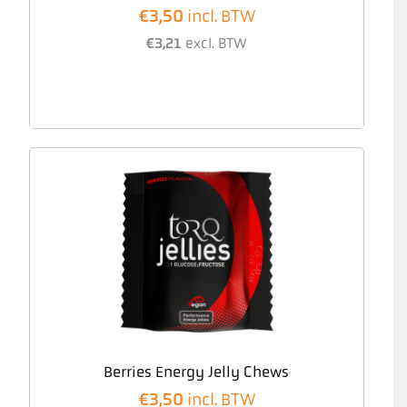
€
3,50
incl. BTW
€
3,21
excl. BTW
Berries Energy Jelly Chews
€
3,50
incl. BTW