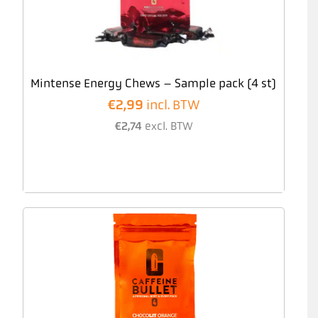
Mintense Energy Chews – Sample pack (4 st)
€
2,99
incl. BTW
€
2,74
excl. BTW