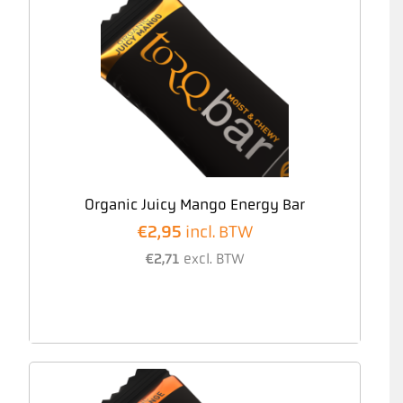
Organic Juicy Mango Energy Bar
€
2,95
incl. BTW
€
2,71
excl. BTW