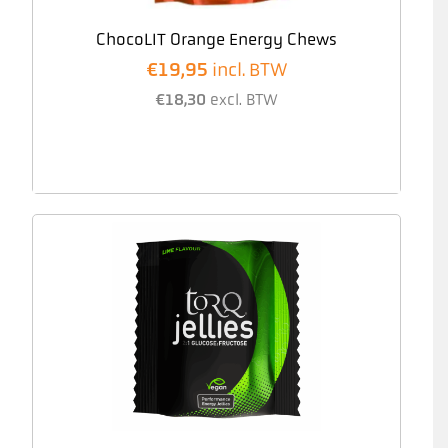
ChocoLIT Orange Energy Chews
€
19,95
incl. BTW
€
18,30
excl. BTW