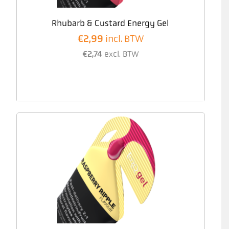
Rhubarb & Custard Energy Gel
€
2,99
incl. BTW
€
2,74
excl. BTW