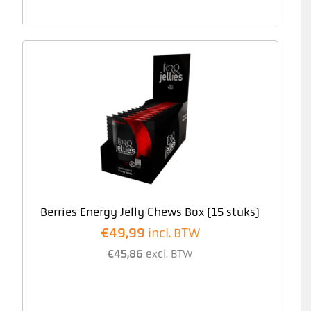
Berries Energy Jelly Chews Box (15 stuks)
€
49,99
incl. BTW
€
45,86
excl. BTW