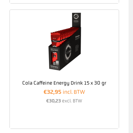
Cola Caffeine Energy Drink 15 x 30 gr
€
32,95
incl. BTW
€
30,23
excl. BTW