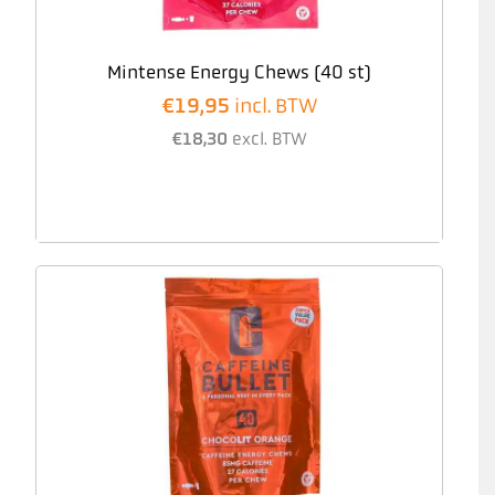
Mintense Energy Chews (40 st)
€
19,95
incl. BTW
€
18,30
excl. BTW