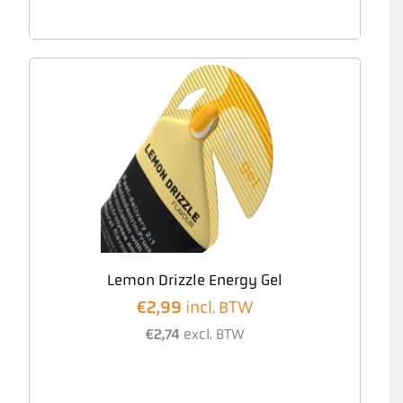
Lemon Drizzle Energy Gel
€
2,99
incl. BTW
€
2,74
excl. BTW