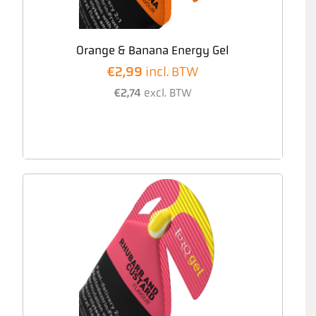
Orange & Banana Energy Gel
€
2,99
incl. BTW
€
2,74
excl. BTW