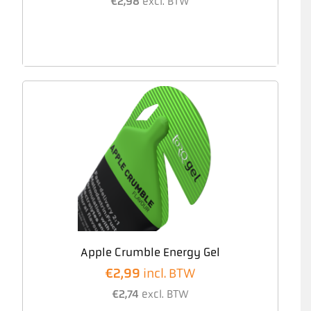
€
2,98
excl. BTW
Apple Crumble Energy Gel
€
2,99
incl. BTW
€
2,74
excl. BTW