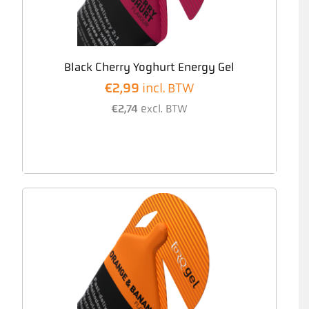
Black Cherry Yoghurt Energy Gel
€
2,99
incl. BTW
€
2,74
excl. BTW