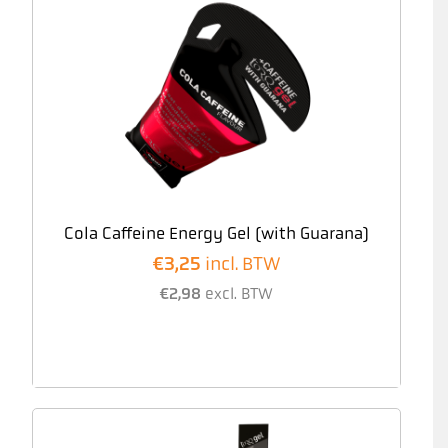
Cola Caffeine Energy Gel (with Guarana)
€
3,25
incl. BTW
€
2,98
excl. BTW