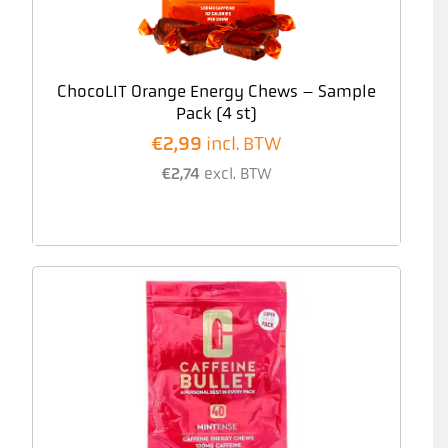
ChocoLIT Orange Energy Chews – Sample
Pack (4 st)
€
2,99
incl. BTW
€
2,74
excl. BTW