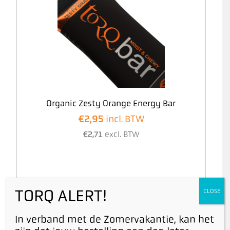
Organic Zesty Orange Energy Bar
€
2,95
incl. BTW
€
2,71
excl. BTW
TORQ ALERT!
CLOSE
In verband met de Zomervakantie, kan het