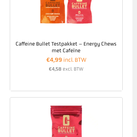
Caffeine Bullet Testpakket – Energy Chews
met Cafeïne
€
4,99
incl. BTW
€
4,58
excl. BTW