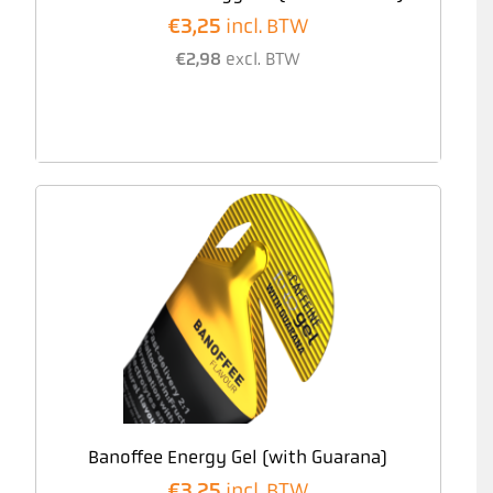
€
3,25
incl. BTW
€
2,98
excl. BTW
Banoffee Energy Gel (with Guarana)
€
3,25
incl. BTW