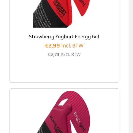
Strawberry Yoghurt Energy Gel
€
2,99
incl. BTW
€
2,74
excl. BTW