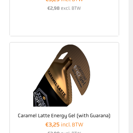
€
2,98
excl. BTW
Caramel Latte Energy Gel (with Guarana)
€
3,25
incl. BTW