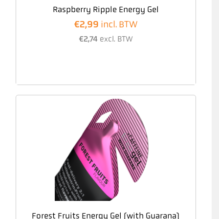
Raspberry Ripple Energy Gel
€
2,99
incl. BTW
€
2,74
excl. BTW
Forest Fruits Energy Gel (with Guarana)