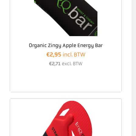
Organic Zingy Apple Energy Bar
€
2,95
incl. BTW
€
2,71
excl. BTW