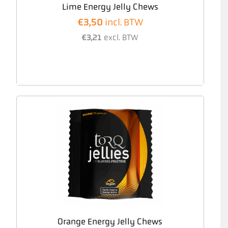
Lime Energy Jelly Chews
€
3,50
incl. BTW
€
3,21
excl. BTW
Orange Energy Jelly Chews