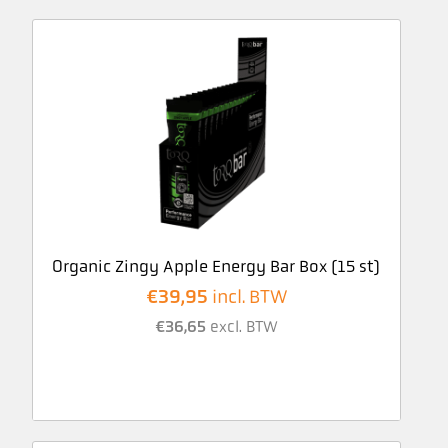
Organic Zingy Apple Energy Bar Box (15 st)
€
39,95
incl. BTW
€
36,65
excl. BTW