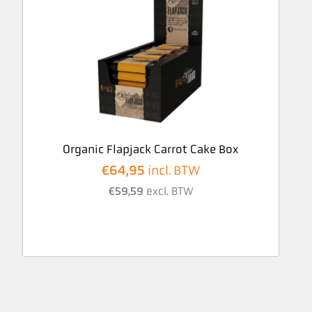
Organic Flapjack Carrot Cake Box
€
64,95
incl. BTW
€
59,59
excl. BTW