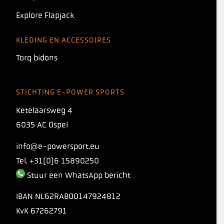
Explore Flapjack
KLEDING EN ACCESSOIRES
Torq bidons
STICHTING E-POWER SPORTS
Ketelaarsweg 4
6035 AC Ospel
info@e-powersport.eu
Tel. +31(0)6 15890250
Stuur een WhatsApp bericht
IBAN
NL62RABO0147924812
KvK
67262791