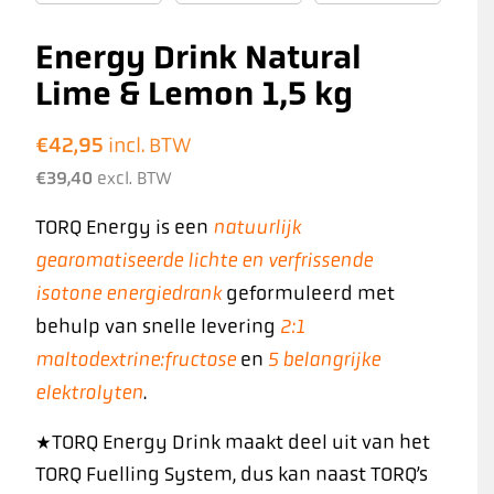
Energy Drink Natural
Lime & Lemon 1,5 kg
€
42,95
incl. BTW
€
39,40
excl. BTW
natuurlijk
TORQ Energy is een
gearomatiseerde lichte en verfrissende
isotone energiedrank
geformuleerd met
2:1
behulp van snelle levering
maltodextrine:fructose
5 belangrijke
en
elektrolyten
.
*TORQ Energy Drink maakt deel uit van het
TORQ Fuelling System, dus kan naast TORQ’s