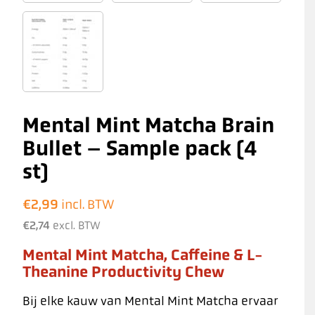
Mental Mint Matcha Brain
Bullet – Sample pack (4
st)
€
2,99
incl. BTW
€
2,74
excl. BTW
Mental Mint Matcha, Caffeine & L-
Theanine Productivity Chew
Bij elke kauw van Mental Mint Matcha ervaar