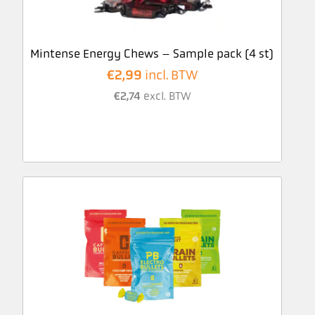
Mintense Energy Chews – Sample pack (4 st)
€
2,99
incl. BTW
€
2,74
excl. BTW