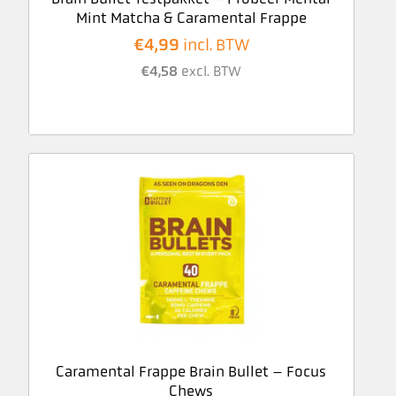
Mint Matcha & Caramental Frappe
€
4,99
incl. BTW
€
4,58
excl. BTW
Caramental Frappe Brain Bullet – Focus
Chews