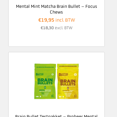
Mental Mint Matcha Brain Bullet – Focus
Chews
€
19,95
incl. BTW
€
18,30
excl. BTW
Brain Bullet Testpakket – Probeer Mental