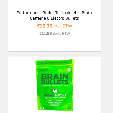
Performance Bullet Testpakket – Brain,
Caffeine & Electro Bullets
€
12,95
incl. BTW
€
11,88
excl. BTW