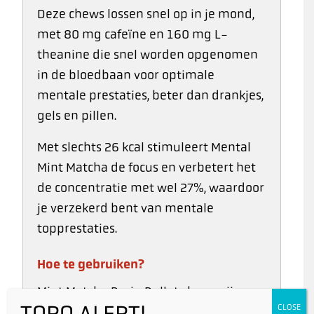
Deze chews lossen snel op in je mond,
met 80 mg cafeïne en 160 mg L-
theanine die snel worden opgenomen
in de bloedbaan voor optimale
mentale prestaties, beter dan drankjes,
gels en pillen.
Met slechts 26 kcal stimuleert Mental
Mint Matcha de focus en verbetert het
de concentratie met wel 27%, waardoor
je verzekerd bent van mentale
topprestaties.
Hoe te gebruiken?
Mint Matcha Brain Bullet chews zijn
TORQ ALERT!
CLOSE
gemaakt om mentale prestaties en