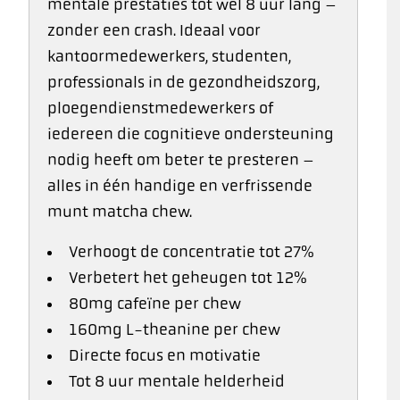
mentale prestaties tot wel 8 uur lang –
zonder een crash. Ideaal voor
kantoormedewerkers, studenten,
professionals in de gezondheidszorg,
ploegendienstmedewerkers of
iedereen die cognitieve ondersteuning
nodig heeft om beter te presteren –
alles in één handige en verfrissende
munt matcha chew.
Verhoogt de concentratie tot 27%
Verbetert het geheugen tot 12%
80mg cafeïne per chew
160mg L-theanine per chew
Directe focus en motivatie
Tot 8 uur mentale helderheid