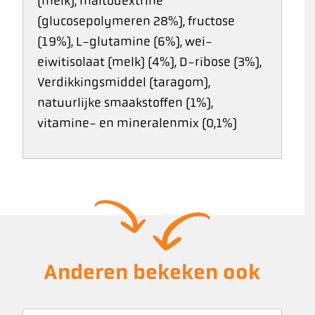
(melk), maltodextrine
(glucosepolymeren 28%), fructose
(19%), L-glutamine (6%), wei-
eiwitisolaat (melk) (4%), D-ribose (3%),
Verdikkingsmiddel (taragom),
natuurlijke smaakstoffen (1%),
vitamine- en mineralenmix (0,1%)
Anderen bekeken ook