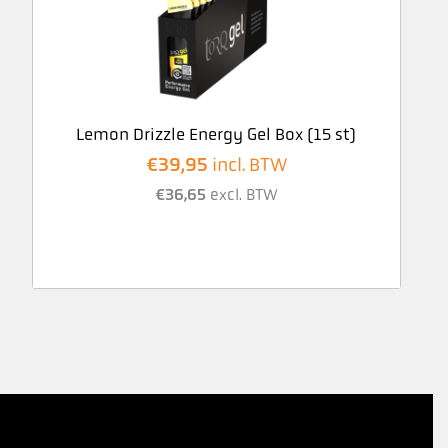
Lemon Drizzle Energy Gel Box (15 st)
€
39,95
incl. BTW
€
36,65
excl. BTW