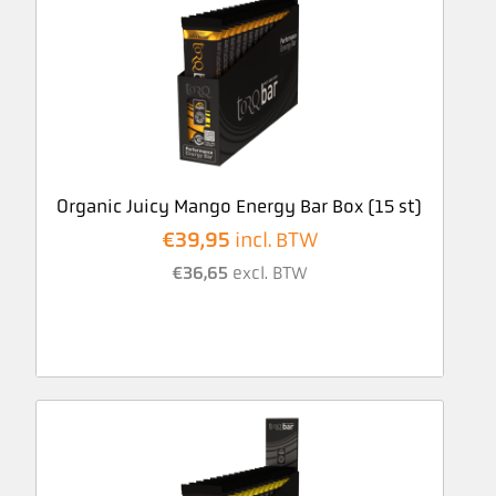
Organic Juicy Mango Energy Bar Box (15 st)
€
39,95
incl. BTW
€
36,65
excl. BTW