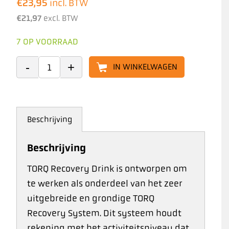
€
23,95
incl. BTW
€
21,97
excl. BTW
7 OP VOORRAAD
IN WINKELWAGEN
Beschrijving
Beschrijving
TORQ Recovery Drink is ontworpen om
te werken als onderdeel van het zeer
uitgebreide en grondige TORQ
Recovery System. Dit systeem houdt
rekening met het activiteitsniveau dat