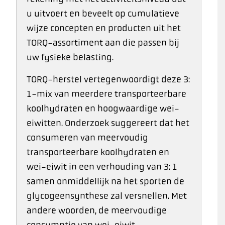
u uitvoert en beveelt op cumulatieve
wijze concepten en producten uit het
TORQ-assortiment aan die passen bij
uw fysieke belasting.
TORQ-herstel vertegenwoordigt deze 3:
1-mix van meerdere transporteerbare
koolhydraten en hoogwaardige wei-
eiwitten. Onderzoek suggereert dat het
consumeren van meervoudig
transporteerbare koolhydraten en
wei-eiwit in een verhouding van 3: 1
samen onmiddellijk na het sporten de
glycogeensynthese zal versnellen. Met
andere woorden, de meervoudige
consumptie van wei-eiwit,