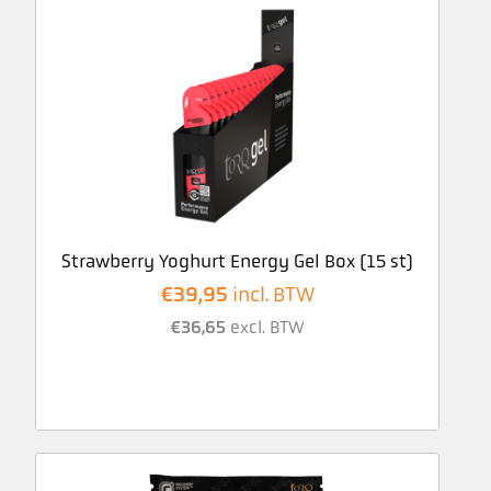
Strawberry Yoghurt Energy Gel Box (15 st)
€
39,95
incl. BTW
€
36,65
excl. BTW