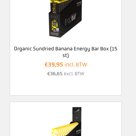
Organic Sundried Banana Energy Bar Box (15
st)
€
39,95
incl. BTW
€
36,65
excl. BTW