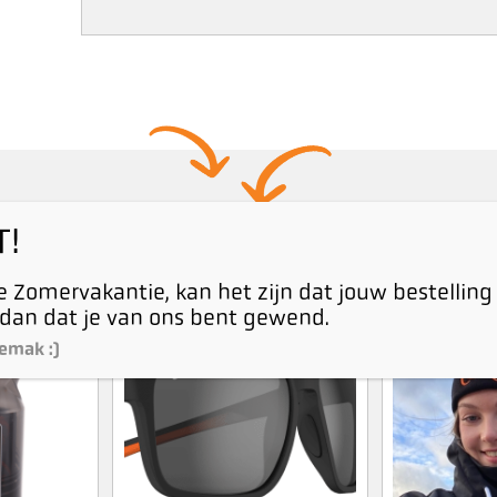
Anderen bekeken ook
T!
 Zomervakantie, kan het zijn dat jouw bestelling
dan dat je van ons bent gewend.
emak :)