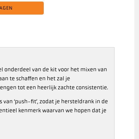
WAGEN
el onderdeel van de kit voor het mixen van
aan te schaffen en het zal je
ngen tot een heerlijk zachte consistentie.
 van ‘push-fit’, zodat je hersteldrank in de
ssentieel kenmerk waarvan we hopen dat je