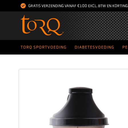
GRATIS VERZENDING VANAF €100 EXCL. BTW EN KORTIN
TORQ SPORTVOEDING
DIABETESVOEDING
PE