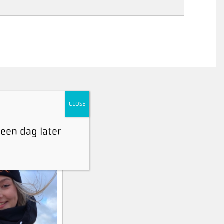
CLOSE
 een dag later