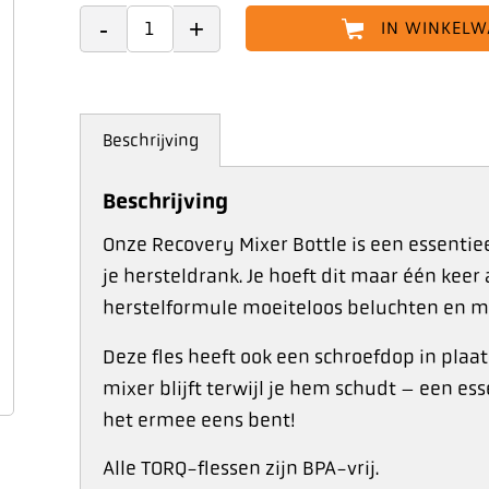
IN WINKEL
Beschrijving
Beschrijving
Onze Recovery Mixer Bottle is een essentie
je hersteldrank. Je hoeft dit maar één keer 
herstelformule moeiteloos beluchten en me
Deze fles heeft ook een schroefdop in plaats
mixer blijft terwijl je hem schudt – een e
het ermee eens bent!
Alle TORQ-flessen zijn BPA-vrij.